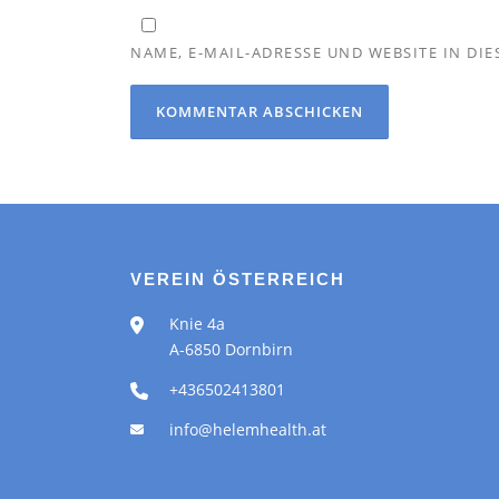
NAME, E-MAIL-ADRESSE UND WEBSITE IN D
VEREIN ÖSTERREICH
Knie 4a
A-6850 Dornbirn
+436502413801
info@helemhealth.at