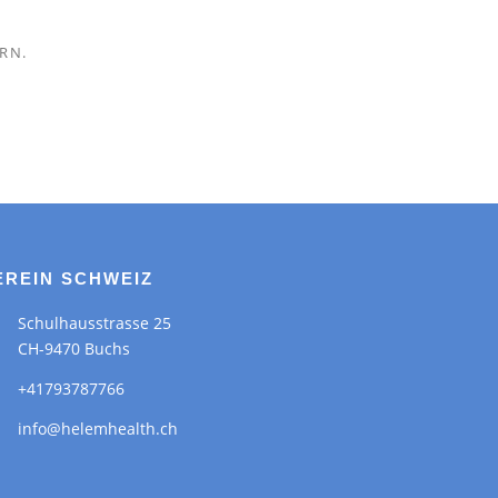
RN.
EREIN SCHWEIZ
Schulhausstrasse 25
CH-9470 Buchs
+41793787766
info@helemhealth.ch