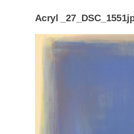
Acryl _27_DSC_1551j