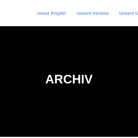
Unser Projekt
Unsere Vereine
Unsere U
ARCHIV