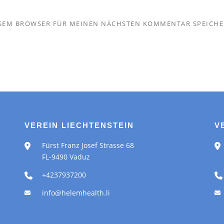
IESEM BROWSER FÜR MEINEN NÄCHSTEN KOMMENTAR SPEICHE
VEREIN LIECHTENSTEIN
V
Fürst Franz Josef Strasse 68
FL-9490 Vaduz
+4237937200
info@helemhealth.li