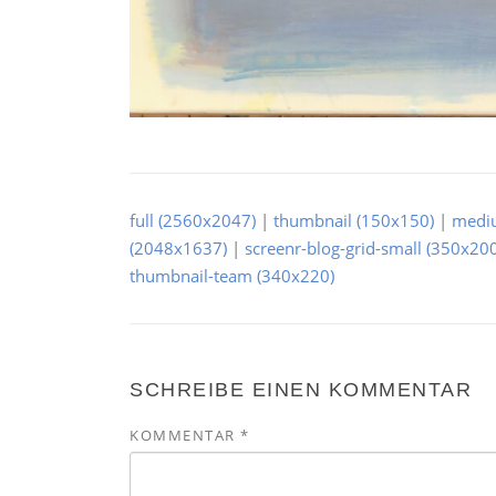
full (2560x2047)
|
thumbnail (150x150)
|
medi
(2048x1637)
|
screenr-blog-grid-small (350x200
thumbnail-team (340x220)
SCHREIBE EINEN KOMMENTAR
KOMMENTAR
*