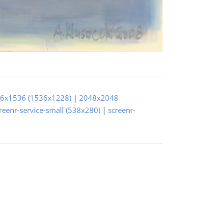
6x1536 (1536x1228)
|
2048x2048
reenr-service-small (538x280)
|
screenr-