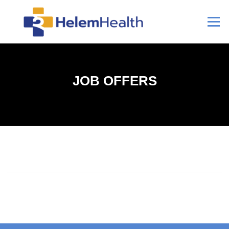
Zum
Inhalt
Menü
springen
JOB OFFERS