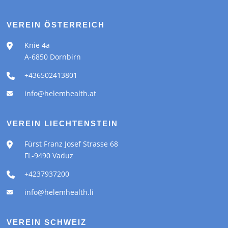
VEREIN ÖSTERREICH
Knie 4a
A-6850 Dornbirn
+436502413801
info@helemhealth.at
VEREIN LIECHTENSTEIN
Fürst Franz Josef Strasse 68
FL-9490 Vaduz
+4237937200
info@helemhealth.li
VEREIN SCHWEIZ